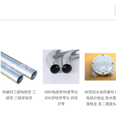
热镀锌三级电线管 三
KBG电线管90度弯头
86型铝合金防爆司令
级管 三级穿线管
JDG穿线管弯头 四倍
电缆分线盒 防水圆
月弯
接线盒 直二通接头