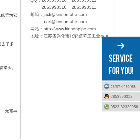
QQ：2853990310 2853990312
2853990316 2853990311
邮箱：jack@kinsontube.com
电线管为它
carl@kinsontube.com
网站：http://www.kinsonpipe.com
地址：江苏省兴化市张郭镇蒋庄工业园区
省去了多
弯管接头。
carl@kinsontube.com
2853990312
0523-82329058
可，无需再