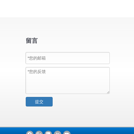
留言
提交