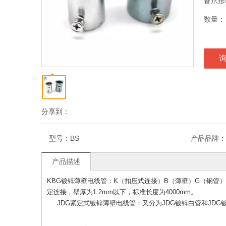
备爪形
数量：
分享到：
型号：
BS
产品品牌：
产品描述
KBG镀锌薄壁电线管：K（扣压式连接）B（薄壁）G（钢管
定连接，壁厚为1.2mm以下，标准长度为4000mm。
JDG紧定式镀锌薄壁电线管：又分为JDG镀锌白管和JDG