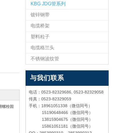
KBG JDG管系列
镀锌钢带
电缆桥架
塑料粒子
电缆格兰头
不锈钢波纹管
与我们联系
电话：0523-82329686, 0523-82329058
传真：0523-82329059
手机：18961051338（微信同号）
用螺栓固
15190648466（微信同号）
13815904675（微信同号）
15861051181（微信同号）