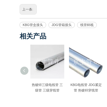
上一条:
KBG管盒接头
JDG管箱接头
线管杯梳
相关产品
热镀锌三级电线管 三
KBG电线管 JDG紧定
级管 三级穿线管
管 热镀锌穿线管