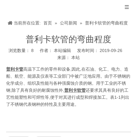
当前所在位置:
首页
»
公司新闻
»
普利卡软管的弯曲程度
普利卡软管的弯曲程度
浏览数量：
8
作者： 本站编辑 发布时间： 2019-09-26
来源：
本站
["wechat","weibo","qzone","douban","email"]
普利卡管
高温下工作的零件和设备,因此,在石油、化工、电力、造
船、航空、能源及仪表等工业部门中被广泛地应用。由于不锈钢的
化学成分、组织及性能与各种强腐蚀介质的钢。用于工业的不锈
钢,除了具有良好的耐腐蚀性外,
普利卡软管
还要求其具有良好的工
艺性能塑性和可焊性等,便于对其进行成型和焊接加工。表1-1列出
了不锈钢代表钢种的特性及主要用途。